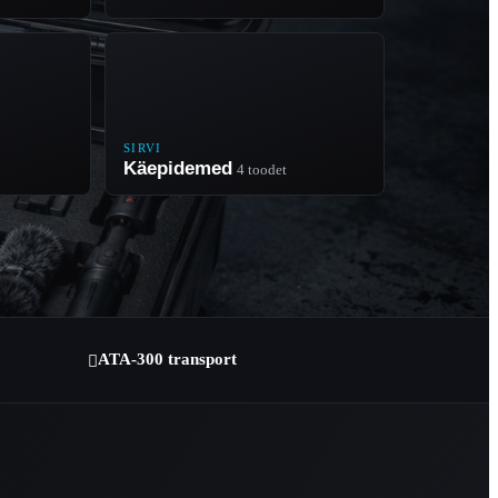
SIRVI
Käepidemed
4 toodet
ATA-300 transport
