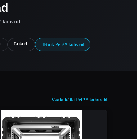
ad
™ kohvrid.
Lukud
1
1
Kõik Peli™ kohvrid

Vaata kõiki Peli™ kohvreid